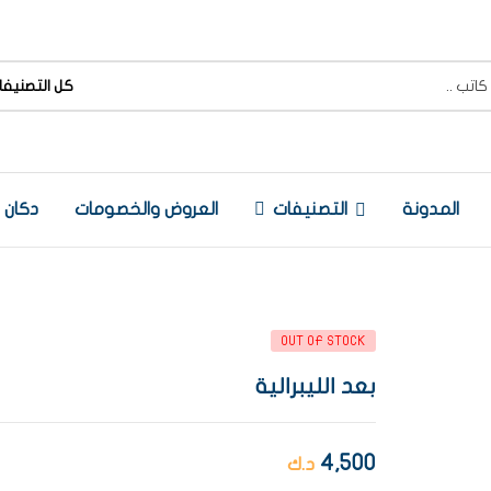
كل التصنيفا
المدونة
التصنيفات
العروض والخصومات
دكان
OUT OF STOCK
بعد الليبرالية
4,500
د.ك