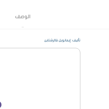
الوصف
تأليف: إيمانويل قالرشتاين