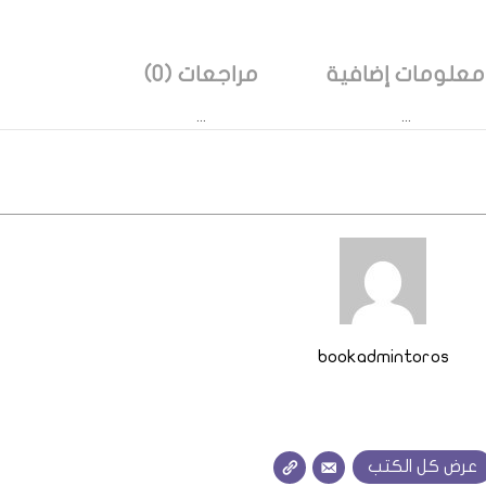
معلومات إضافية
مراجعات (0)
bookadmintoros
عرض كل الكتب