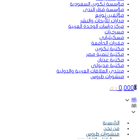
مؤسسة تكوين السعودية
مؤسسة قطر الندى
مؤلفين توزيع
مدارات للأبحاث والنشر
مركز دراسات الوحدة العربية
مسرحيات
مسكيلياني
مقررات الجامعة
مكتبة تكوين
مكتبة تنمية مصر
مكتبة عدنان
مكتبة مدبولي
منتدي العلاقات العربية والدولية
منشورات طروس
0,000
0
د.ك
AR
AR
الرئيسية
من نحن
منشورات طروس