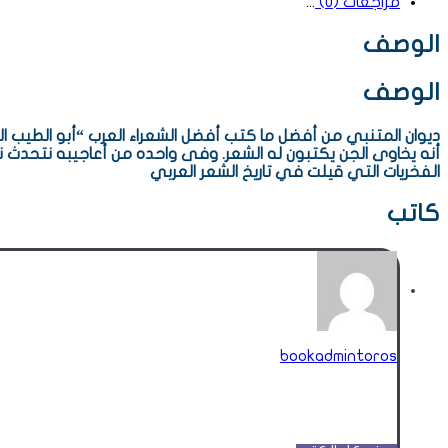
مراجعات (0)
الوصف
الوصف
ديوان المتنبي من أفضل ما كتب أفضل الشعراء العرب “أبو الطيب 
أنه يخاوى الجن يكتبون له الشعر. وفى واحده من أعاجيبه نتحدث
الفخريات التي قيلت في تاريخ الشعر العربي
كاتب
bookadmintoros