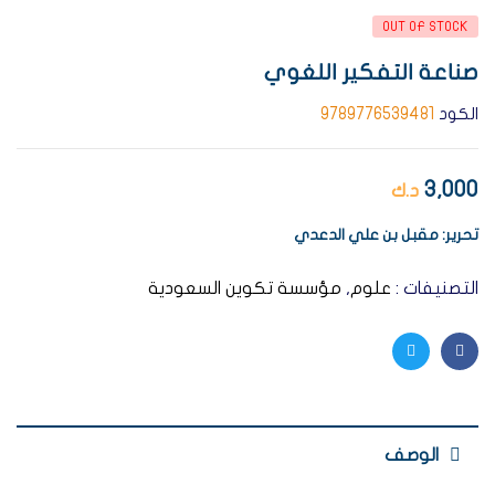
OUT OF STOCK
صناعة التفكير اللغوي
الكود
9789776539481
3,000
د.ك
تحرير: مقبل بن علي الدعدي
التصنيفات :
علوم
,
مؤسسة تكوين السعودية
Twitter
Facebook
الوصف