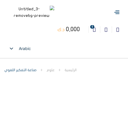
0
0,000
د.ك
Arabic
English
الرئيسية
علوم
صناعة التفكير اللغوي