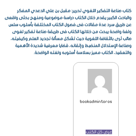
كتاب صناعة التفكير اللغوي تحرير: مقبل بن علي الدعدي المفكر
والباحث الكبير يقدم خلال الكتاب دراسة موضوعية ومنهج بحثى واقعى
عن طريق سرد عدة مقالات فى فصول الكتاب المختلفة بأسلوب سلس
ولغة واضحة يبحث من خلالها الكتاب فى طريقة صناعة تفكير لغوى
صائب ثرى بالثقافة اللغوية حيث تشكل مسألة تجديد العلم وكيفيته،
وصناعة الإستدلال المنضبط وإتقانه، قضايا معرفية شديدة الأهمية
والتعقيد، الكتاب مميز بسلاسة أسلوبه ولغته الواضحة.
bookadmintoros
عرض كل الكتب