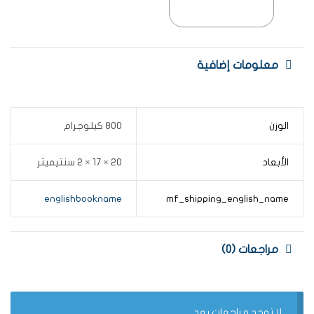
معلومات إضافية
الوزن
800 كيلوجرام
الأبعاد
20 × 17 × 2 سنتيميتر
englishbookname
mf_shipping_english_name
مراجعات (0)
لا توجد مراجعات بعد.