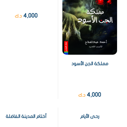
4,000
د.ك
مملكة الجن الأسود
4,000
د.ك
رحى الأيام
أختام المدينة الفاضلة