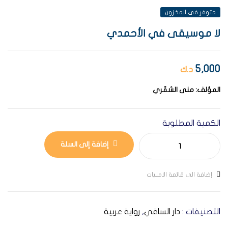
متوفر فى المخزون
لا موسيقى في الأحمدي
5,000
د.ك
المؤلف:
منى الشمّري
الكمية المطلوبة
إضافة إلى السلة
إضافة الى قائمة الامنيات
التصنيفات :
دار الساقي
,
رواية عربية