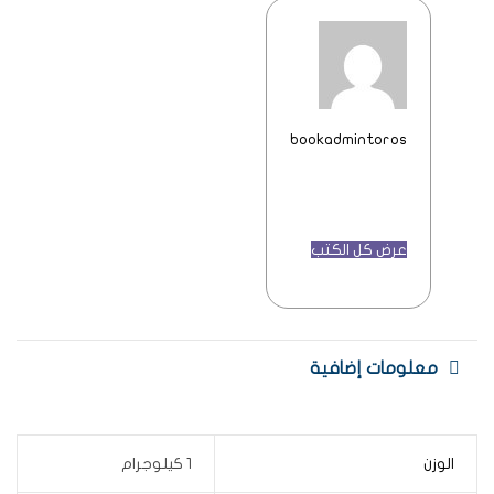
bookadmintoros
عرض كل الكتب
معلومات إضافية
الوزن
1 كيلوجرام