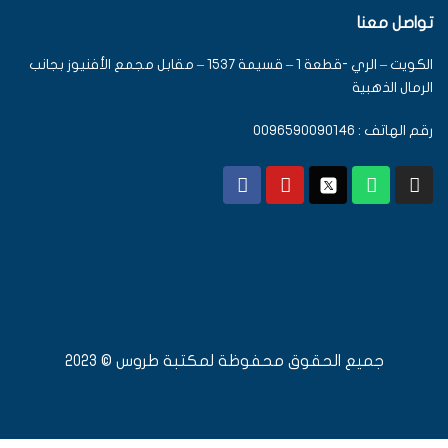
تواصل معنا
الكويت – الري -قطعة 1 – قسيمة 1537 – مقابل مجمع الأفنيوز بجانب
الرمال الذهبية
رقم الهاتف : 0096590090146
جميع الحقوق محفوظة لمكتبة طروس © 2023