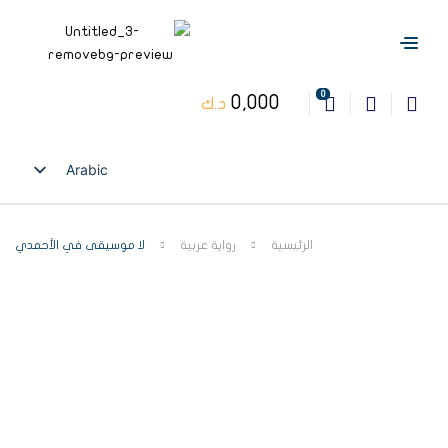
0
0,000
د.ك
Arabic
English
الرئيسية
رواية عربية
لا موسيقى في الأحمدي