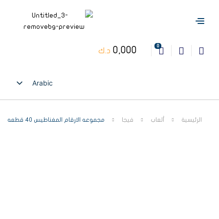
0
0,000
د.ك
Arabic
English
الرئيسية
ألعاب
فيجا
مجموعه الارقام المغناطيس 40 قطعه