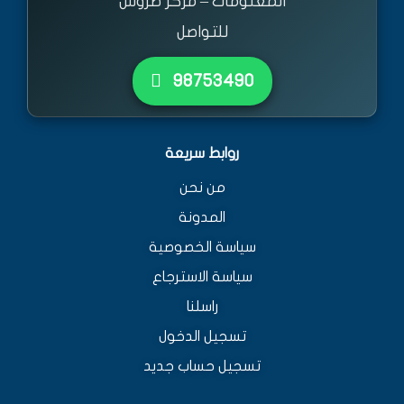
المعلومات – مركز طروس
للتواصل
٩٨٧٥٣٤٩٠
روابط سريعة
من نحن
المدونة
سياسة الخصوصية
سياسة الاسترجاع
راسلنا
تسجيل الدخول
تسجيل حساب جديد