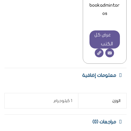
bookadmintor
os
عرض كل
الكتب
معلومات إضافية
الوزن
1 كيلوجرام
مراجعات (0)