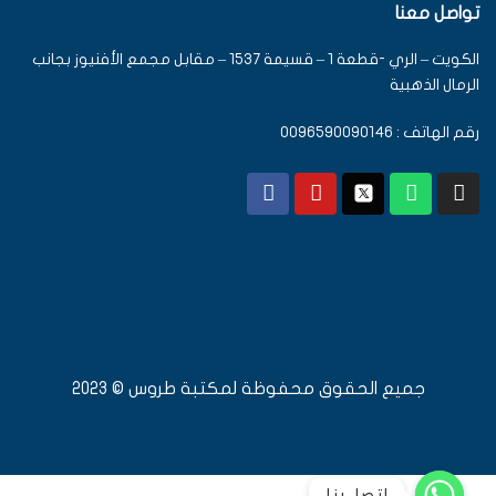
تواصل معنا
الكويت – الري -قطعة 1 – قسيمة 1537 – مقابل مجمع الأفنيوز بجانب
الرمال الذهبية
رقم الهاتف : 0096590090146
جميع الحقوق محفوظة لمكتبة طروس © 2023
اتصل بنا