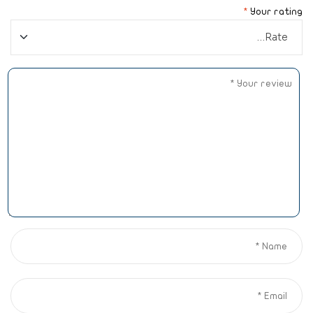
*
Your rating