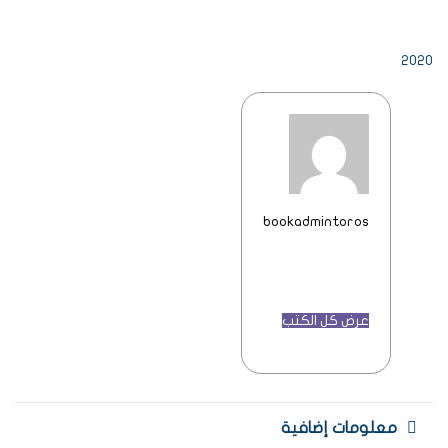
2020
bookadmintoros
عرض كل الكتب
معلومات إضافية