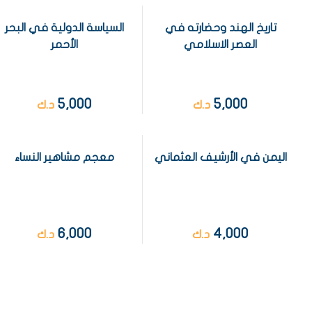
تاريخ الهند وحضارته في
السياسة الدولية في البحر
العصر الاسلامي
الأحمر
5,000
5,000
د.ك
د.ك
اليمن في الأرشيف العثماني
معجم مشاهير النساء
6,000
4,000
د.ك
د.ك